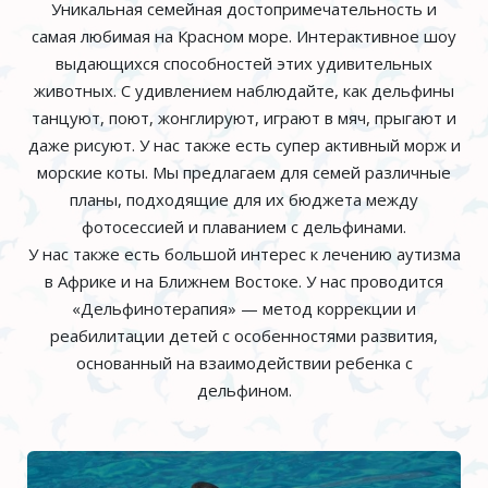
Уникальная семейная достопримечательность и
самая любимая на Красном море. Интерактивное шоу
выдающихся способностей этих удивительных
животных. С удивлением наблюдайте, как дельфины
танцуют, поют, жонглируют, играют в мяч, прыгают и
даже рисуют. У нас также есть супер активный морж и
морские коты. Мы предлагаем для семей различные
планы, подходящие для их бюджета между
фотосессией и плаванием с дельфинами.
У нас также есть большой интерес к лечению аутизма
в Африке и на Ближнем Востоке. У нас проводится
«Дельфинотерапия» — метод коррекции и
реабилитации детей с особенностями развития,
основанный на взаимодействии ребенка с
дельфином.