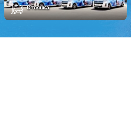
Стоянка