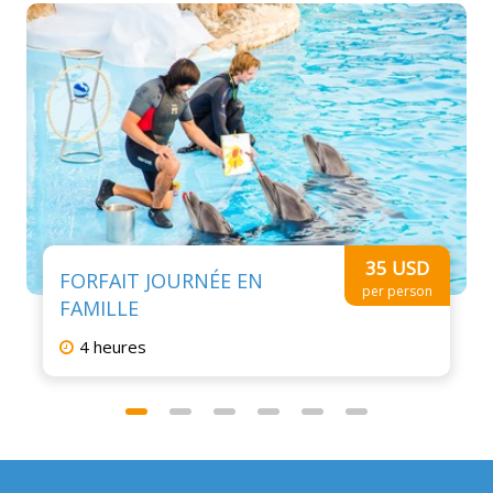
35 USD
FORFAIT JOURNÉE EN
per person
FAMILLE
4 heures