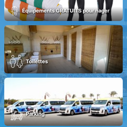
Équipements GRATUITS pour nager
Toilettes
Parking