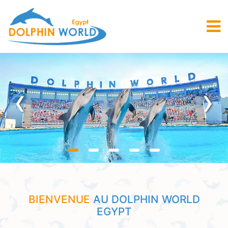
‹
›
BIENVENUE
AU DOLPHIN WORLD
EGYPT