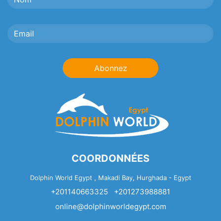
Abonnez
COORDONNÉES
Dolphin World Egypt , Makadi Bay, Hurghada - Egypt
+201140663325
+201273988881
online@dolphinworldegypt.com